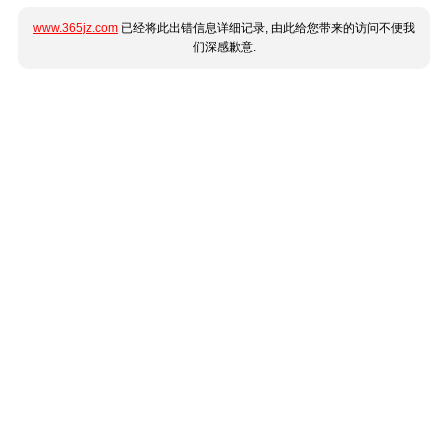
www.365jz.com
已经将此出错信息详细记录, 由此给您带来的访问不便我
们深感歉意.