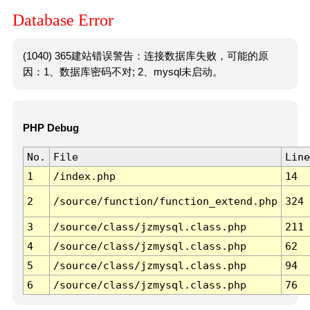
Database Error
(1040) 365建站错误警告：连接数据库失败，可能的原
因：1、数据库密码不对; 2、mysql未启动。
PHP Debug
No.
File
Line
1
/index.php
14
2
/source/function/function_extend.php
324
3
/source/class/jzmysql.class.php
211
4
/source/class/jzmysql.class.php
62
5
/source/class/jzmysql.class.php
94
6
/source/class/jzmysql.class.php
76