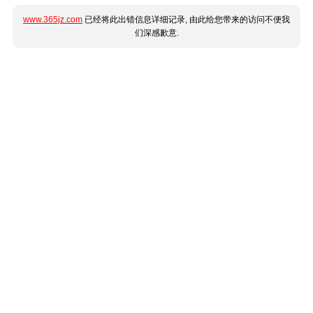
www.365jz.com
已经将此出错信息详细记录, 由此给您带来的访问不便我
们深感歉意.