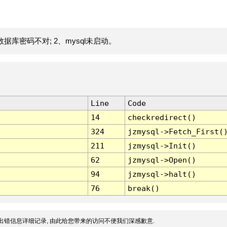
据库密码不对; 2、mysql未启动。
Line
Code
14
checkredirect()
324
jzmysql->Fetch_First(
211
jzmysql->Init()
62
jzmysql->Open()
94
jzmysql->halt()
76
break()
出错信息详细记录, 由此给您带来的访问不便我们深感歉意.