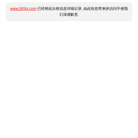
www.365jz.com
已经将此出错信息详细记录, 由此给您带来的访问不便我
们深感歉意.