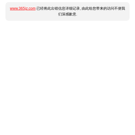
www.365jz.com
已经将此出错信息详细记录, 由此给您带来的访问不便我
们深感歉意.