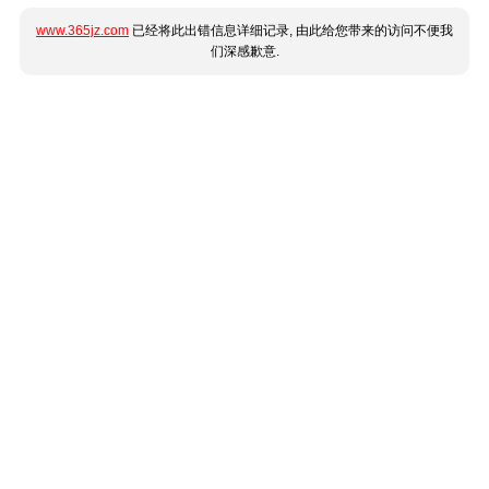
www.365jz.com
已经将此出错信息详细记录, 由此给您带来的访问不便我
们深感歉意.