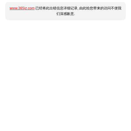
www.365jz.com
已经将此出错信息详细记录, 由此给您带来的访问不便我
们深感歉意.