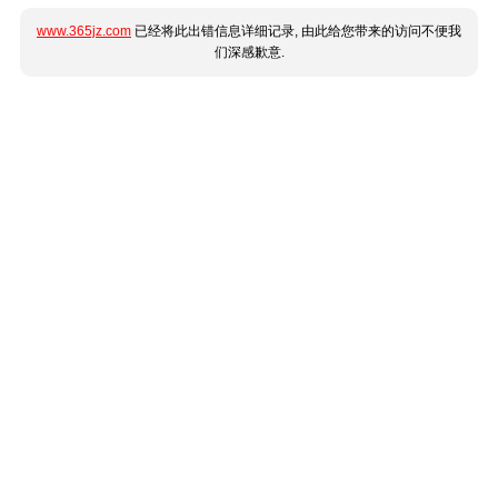
www.365jz.com
已经将此出错信息详细记录, 由此给您带来的访问不便我
们深感歉意.