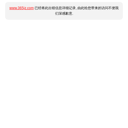
www.365jz.com
已经将此出错信息详细记录, 由此给您带来的访问不便我
们深感歉意.