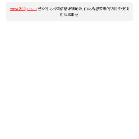
www.365jz.com
已经将此出错信息详细记录, 由此给您带来的访问不便我
们深感歉意.