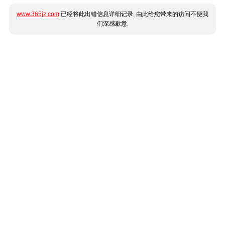
www.365jz.com
已经将此出错信息详细记录, 由此给您带来的访问不便我
们深感歉意.