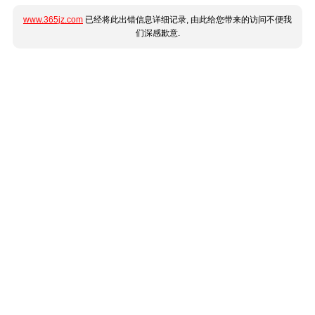
www.365jz.com
已经将此出错信息详细记录, 由此给您带来的访问不便我
们深感歉意.