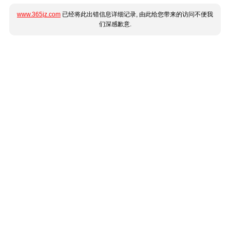
www.365jz.com
已经将此出错信息详细记录, 由此给您带来的访问不便我
们深感歉意.