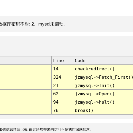
据库密码不对; 2、mysql未启动。
Line
Code
14
checkredirect()
324
jzmysql->Fetch_First(
211
jzmysql->Init()
62
jzmysql->Open()
94
jzmysql->halt()
76
break()
出错信息详细记录, 由此给您带来的访问不便我们深感歉意.