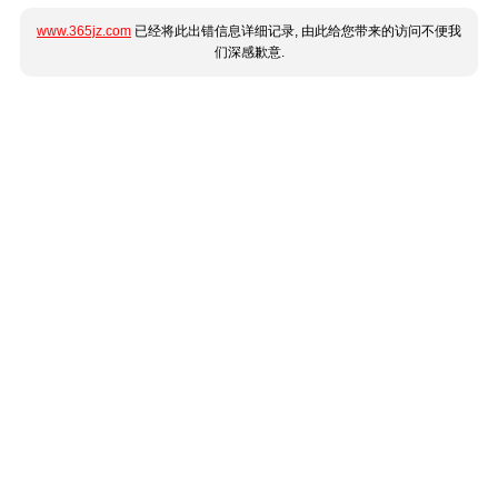
www.365jz.com
已经将此出错信息详细记录, 由此给您带来的访问不便我
们深感歉意.