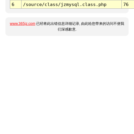
6
/source/class/jzmysql.class.php
76
www.365jz.com
已经将此出错信息详细记录, 由此给您带来的访问不便我
们深感歉意.